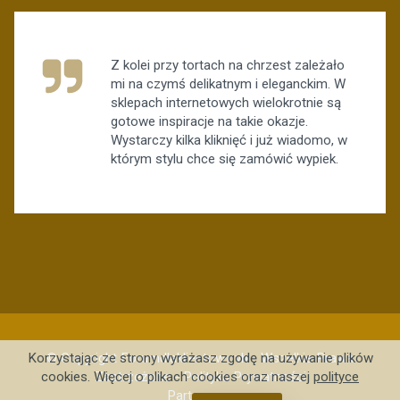
Z kolei przy tortach na chrzest zależało
mi na czymś delikatnym i eleganckim. W
sklepach internetowych wielokrotnie są
gotowe inspiracje na takie okazje.
Wystarczy kilka kliknięć i już wiadomo, w
którym stylu chce się zamówić wypiek.
© Copyright Forumdlaklientow.ovh - Wszelkie Prawa
Korzystając ze strony wyrażasz zgodę na używanie plików
Zastrzeżone -
Polityka Prywatności
cookies. Więcej o plikach cookies oraz naszej
polityce
Partnerzy: .