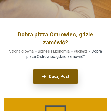
Dobra pizza Ostrowiec, gdzie
zamówić?
Strona główna
>
Biznes i Ekonomia
>
Kucharz
> Dobra
pizza Ostrowiec, gdzie zamówić?
Dodaj Post