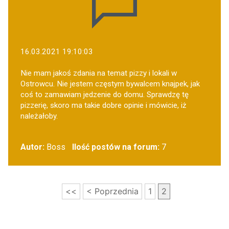
16.03.2021 19:10:03
Nie mam jakoś zdania na temat pizzy i lokali w
Ostrowcu. Nie jestem częstym bywalcem knajpek, jak
coś to zamawiam jedzenie do domu. Sprawdzę tę
pizzerię, skoro ma takie dobre opinie i mówicie, iż
należałoby.
Autor:
Boss
Ilość postów na forum:
7
<<
< Poprzednia
1
2