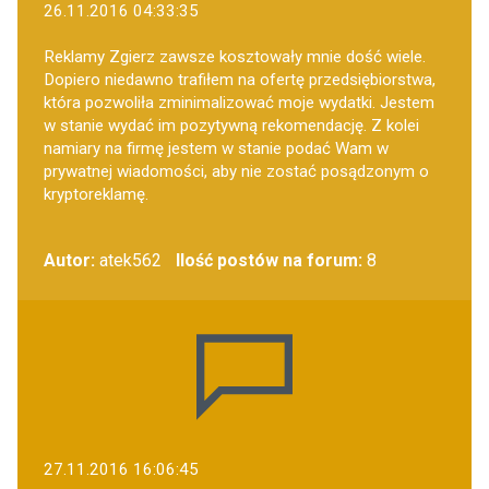
26.11.2016 04:33:35
Reklamy Zgierz zawsze kosztowały mnie dość wiele.
Dopiero niedawno trafiłem na ofertę przedsiębiorstwa,
która pozwoliła zminimalizować moje wydatki. Jestem
w stanie wydać im pozytywną rekomendację. Z kolei
namiary na firmę jestem w stanie podać Wam w
prywatnej wiadomości, aby nie zostać posądzonym o
kryptoreklamę.
Autor:
atek562
Ilość postów na forum:
8
27.11.2016 16:06:45