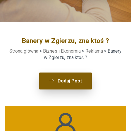
Banery w Zgierzu, zna ktoś ?
Strona główna
>
Biznes i Ekonomia
>
Reklama
> Banery
w Zgierzu, zna ktoś ?
Dodaj Post