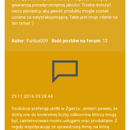
gwarancją ponadprzeciętnej jakości. Trzeba dołożyć
nieco pieniędzy, aby jakość produktu mogła zostać
uznana za satysfakcjonującą. Takie jest moje zdanie na
ten temat :)
Autor:
Funtus009
Ilość postów na forum:
13
29.11.2016 09:28:44
Osobiście preferuję ulotki w Zgierzu. Jestem pewien, że
dotrą one do konkretnej liczby odbiorców, którzy mogą
być zainteresowani moimi usługami oraz produktami. Z
reguły współpracuję ze sprawdzoną firmę, na którą