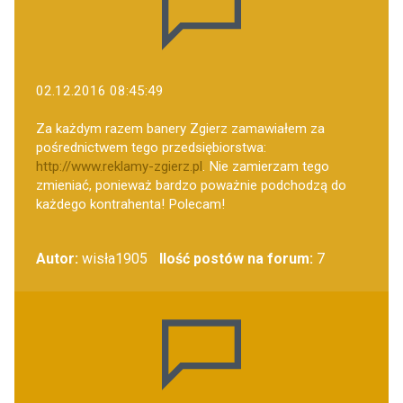
02.12.2016 08:45:49
Za każdym razem banery Zgierz zamawiałem za
pośrednictwem tego przedsiębiorstwa:
http://www.reklamy-zgierz.pl
. Nie zamierzam tego
zmieniać, ponieważ bardzo poważnie podchodzą do
każdego kontrahenta! Polecam!
Autor:
wisła1905
Ilość postów na forum:
7