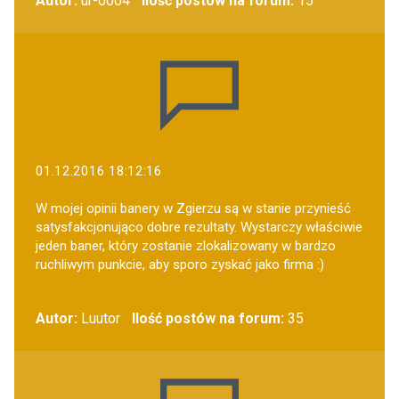
Autor:
ur-0004
Ilość postów na forum:
15
01.12.2016 18:12:16
W mojej opinii banery w Zgierzu są w stanie przynieść
satysfakcjonująco dobre rezultaty. Wystarczy właściwie
jeden baner, który zostanie zlokalizowany w bardzo
ruchliwym punkcie, aby sporo zyskać jako firma :)
Autor:
Luutor
Ilość postów na forum:
35