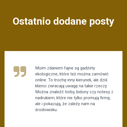
Ostatnio dodane posty
Moim zdaniem fajne są gadżety
ekologiczne, które też można zamówić
online. To trochę inny kierunek, ale dziś
klienci zwracają uwagę na takie rzeczy.
Można znaleźć torby, bidony czy notesy z
nadrukiem, które nie tylko promują firmę,
ale i pokazują, że zależy nam na
środowisku.