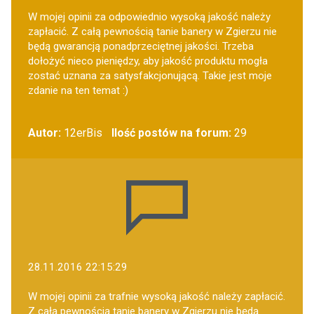
W mojej opinii za odpowiednio wysoką jakość należy
zapłacić. Z całą pewnością tanie banery w Zgierzu nie
będą gwarancją ponadprzeciętnej jakości. Trzeba
dołożyć nieco pieniędzy, aby jakość produktu mogła
zostać uznana za satysfakcjonującą. Takie jest moje
zdanie na ten temat :)
Autor:
12erBis
Ilość postów na forum:
29
28.11.2016 22:15:29
W mojej opinii za trafnie wysoką jakość należy zapłacić.
Z całą pewnością tanie banery w Zgierzu nie będą