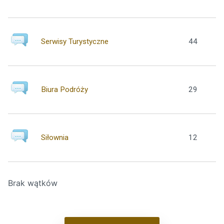
Serwisy Turystyczne
44
Biura Podróży
29
Siłownia
12
Brak wątków