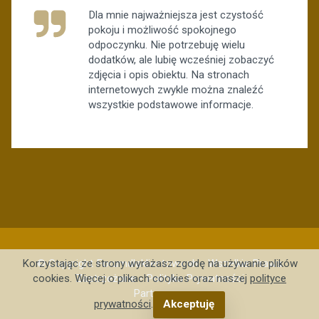
Dla mnie najważniejsza jest czystość
pokoju i możliwość spokojnego
odpoczynku. Nie potrzebuję wielu
dodatków, ale lubię wcześniej zobaczyć
zdjęcia i opis obiektu. Na stronach
internetowych zwykle można znaleźć
wszystkie podstawowe informacje.
© Copyright Forumdlaklientow.ovh - Wszelkie Prawa
Korzystając ze strony wyrażasz zgodę na używanie plików
Zastrzeżone -
Polityka Prywatności
cookies. Więcej o plikach cookies oraz naszej
polityce
Partnerzy: .
prywatności
.
Akceptuję