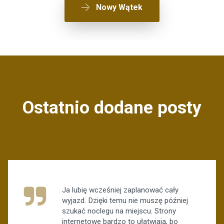
Nowy Wątek
Ostatnio dodane posty
Ja lubię wcześniej zaplanować cały
wyjazd. Dzięki temu nie muszę później
szukać noclegu na miejscu. Strony
internetowe bardzo to ułatwiają, bo