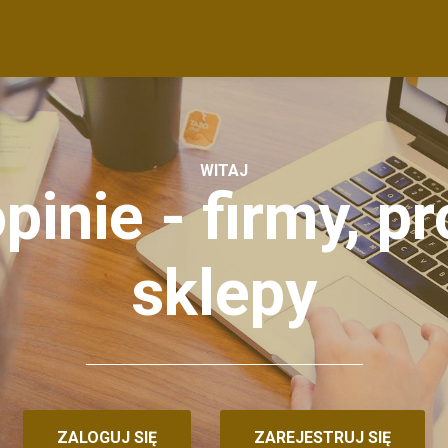
WITAJ
pinie - firmy, p
sklepy
ZALOGUJ SIĘ
ZAREJESTRUJ SIĘ