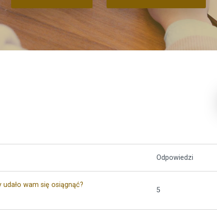
Odpowiedzi
y udało wam się osiągnąć?
5