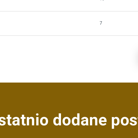
7
statnio dodane pos