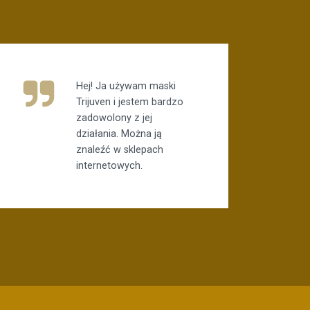
Hej! Ja używam maski
Trijuven i jestem bardzo
zadowolony z jej
działania. Można ją
znaleźć w sklepach
internetowych.