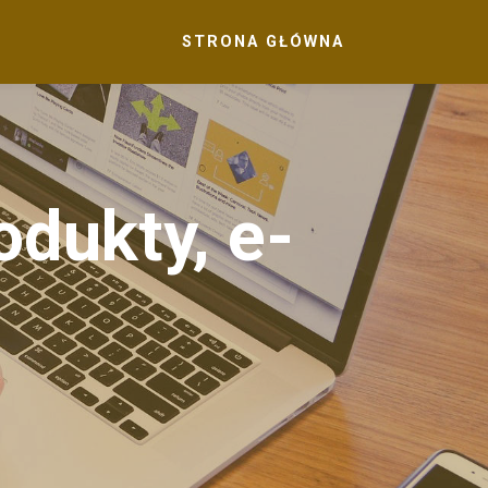
STRONA GŁÓWNA
rodukty, e-