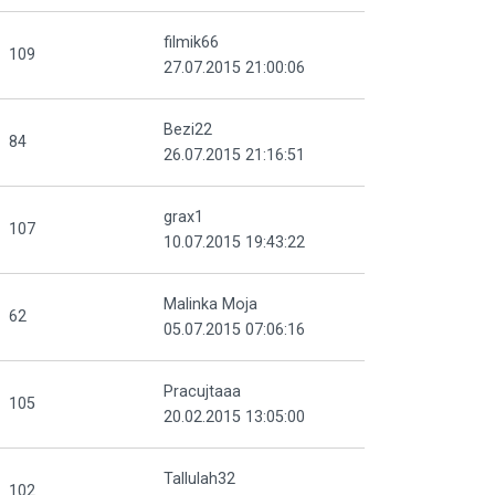
filmik66
109
27.07.2015 21:00:06
Bezi22
84
26.07.2015 21:16:51
grax1
107
10.07.2015 19:43:22
Malinka Moja
62
05.07.2015 07:06:16
Pracujtaaa
105
20.02.2015 13:05:00
Tallulah32
102