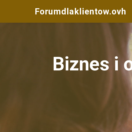
Forumdlaklientow.ovh
Biznes i o