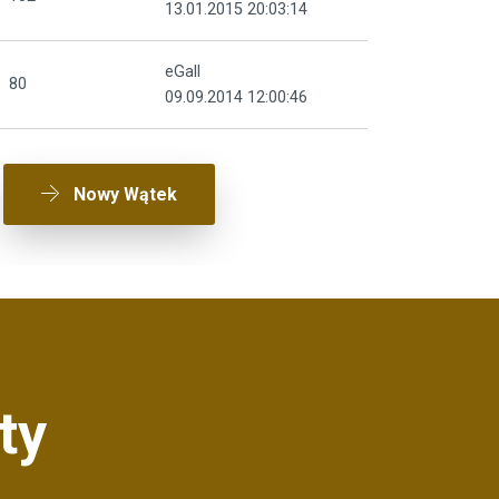
13.01.2015 20:03:14
eGall
80
09.09.2014 12:00:46
Nowy Wątek
ty