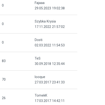
Fajaaa
0
29.05.2023 19:02:38
Szybka Krysia
0
17.11.2022 21:57:02
Dosti
0
02.03.2022 11:54:53
TeS
83
30.09.2018 12:35:44
looque
70
27.03.2017 23:41:33
TomekK
26
17.03.2017 14:42:11