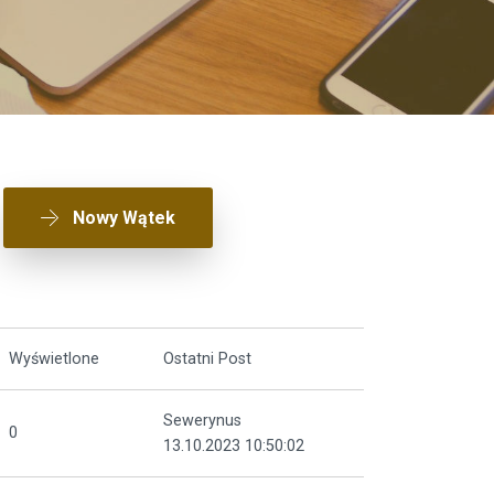
Nowy Wątek
Wyświetlone
Ostatni Post
Sewerynus
0
13.10.2023 10:50:02