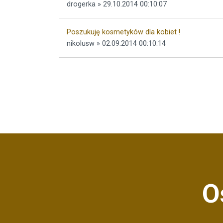
drogerka » 29.10.2014 00:10:07
Poszukuję kosmetyków dla kobiet !
nikolusw » 02.09.2014 00:10:14
O