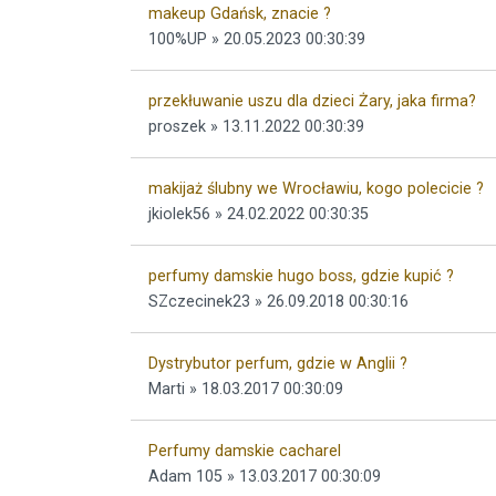
makeup Gdańsk, znacie ?
100%UP » 20.05.2023 00:30:39
przekłuwanie uszu dla dzieci Żary, jaka firma?
proszek » 13.11.2022 00:30:39
makijaż ślubny we Wrocławiu, kogo polecicie ?
jkiolek56 » 24.02.2022 00:30:35
perfumy damskie hugo boss, gdzie kupić ?
SZczecinek23 » 26.09.2018 00:30:16
Dystrybutor perfum, gdzie w Anglii ?
Marti » 18.03.2017 00:30:09
Perfumy damskie cacharel
Adam 105 » 13.03.2017 00:30:09