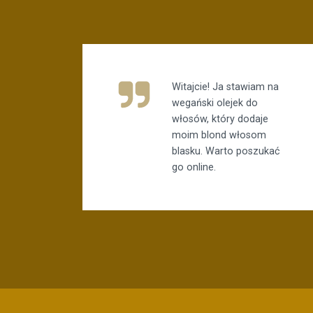
Witajcie! Ja stawiam na
wegański olejek do
włosów, który dodaje
moim blond włosom
blasku. Warto poszukać
go online.